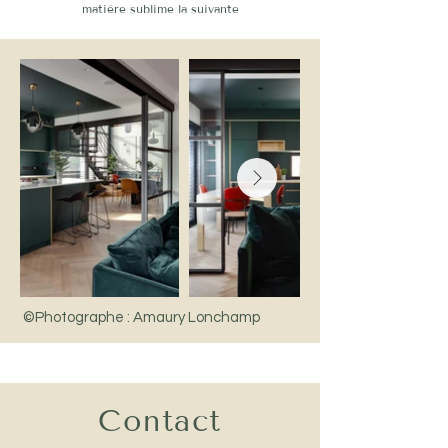
matière sublime la suivante
©Photographe : Amaury Lonchamp
Contact