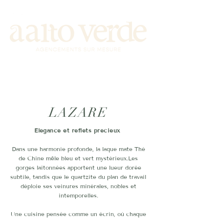
Tél:
06 84 72 48 00
LAZARE
Elégance et reflets précieux
Dans une harmonie profonde, la laque mate Thé
de Chine mêle bleu et vert mystérieux.Les
gorges laitonnées apportent une lueur dorée
subtile, tandis que le quartzite du plan de travail
déploie ses veinures minérales, nobles et
intemporelles.
Une cuisine pensée comme un écrin, où chaque